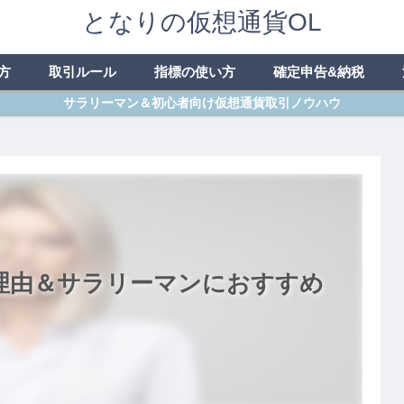
となりの仮想通貨OL
方
取引ルール
指標の使い方
確定申告&納税
サラリーマン＆初心者向け仮想通貨取引ノウハウ
理由＆サラリーマンにおすすめ