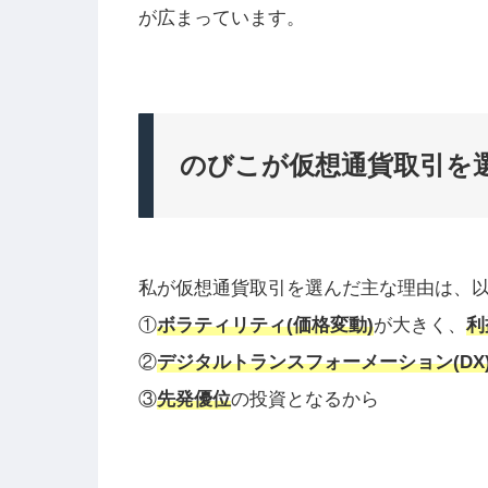
が広まっています。
のびこが仮想通貨取引を
私が仮想通貨取引を選んだ主な理由は、以
①
ボラティリティ(価格変動)
が大きく、
利
②
デジタルトランスフォーメーション(DX
③
先発優位
の投資となるから