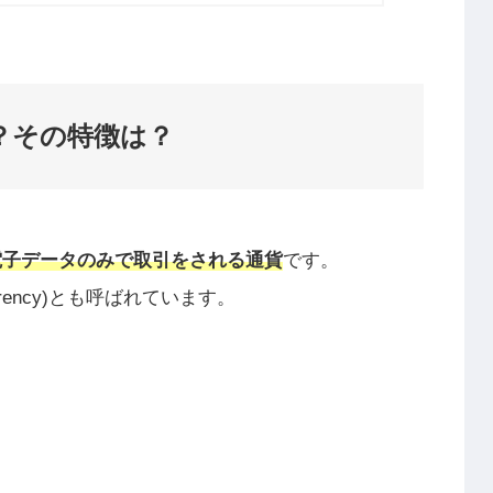
？その特徴は？
電子データのみで取引をされる通貨
です。
rrency)とも呼ばれています。