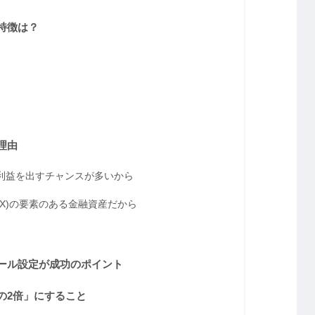
特徴は？
理由
、利益を出すチャンスが多いから
X)の要素のある金融資産だから
ール設定が成功のポイント
の2倍」にすること