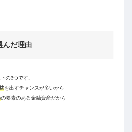
選んだ理由
下の3つです。
益
を出すチャンスが多いから
)
の要素のある金融資産だから